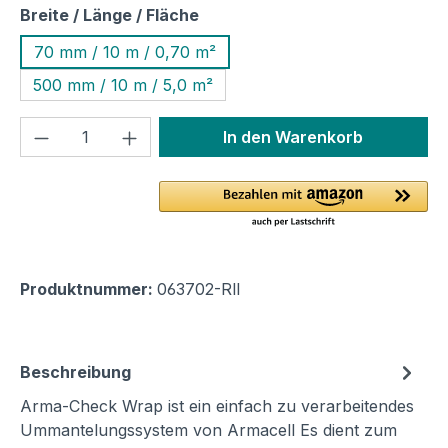
auswählen
Breite / Länge / Fläche
70 mm / 10 m / 0,70 m²
500 mm / 10 m / 5,0 m²
Produkt Anzahl: Gib den gewünschten We
In den Warenkorb
Produktnummer:
063702-Rll
Beschreibung
Arma-Check Wrap ist ein einfach zu verarbeitendes
Ummantelungssystem von Armacell Es dient zum