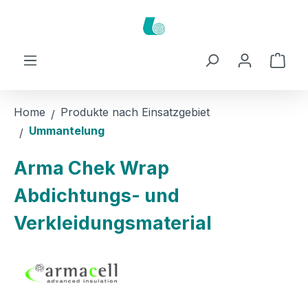
Zum Hauptinhalt springen
Ware
Home
Produkte nach Einsatzgebiet
Ummantelung
Arma Chek Wrap
Abdichtungs- und
Verkleidungsmaterial