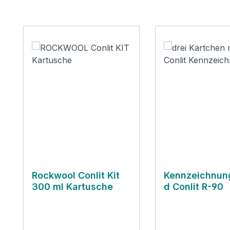
Produktgalerie überspringen
Rockwool Conlit Kit
Kennzeichnun
300 ml Kartusche
d Conlit R-90