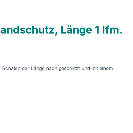
randschutz, Länge 1 lfm.
ie Schalen der Länge nach geschlitzt und mit einem