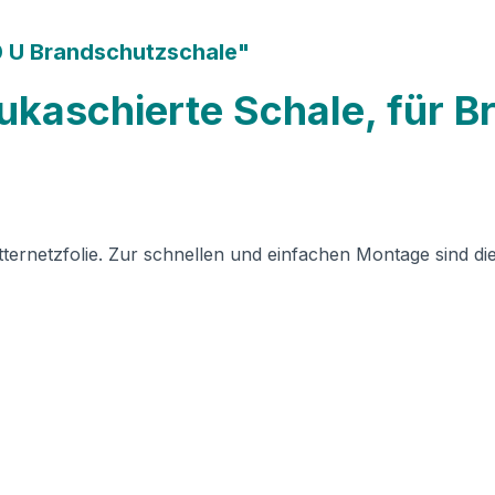
0 U Brandschutzschale"
ukaschierte Schale, für B
itternetzfolie. Zur schnellen und einfachen Montage sind d