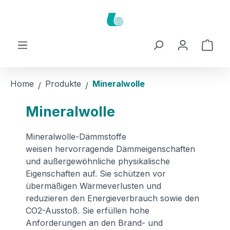
Zum Hauptinhalt springen
Ware
Home
Produkte
Mineralwolle
Mineralwolle
Mineralwolle-Dämmstoffe
weisen
hervorragende Dämmeigenschaften
und außergewöhnliche physikalische
Eigenschaften auf. Sie
schützen vor
übermäßigen Wärmeverlusten und
reduzieren den Energieverbrauch sowie den
CO2-Ausstoß. Sie erfüllen hohe
Anforderungen an den Brand- und