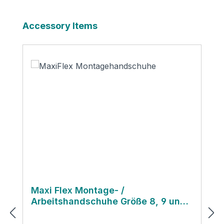
Produktgalerie überspringen
Accessory Items
Maxi Flex Montage- /
Arbeitshandschuhe Größe 8, 9 und
10