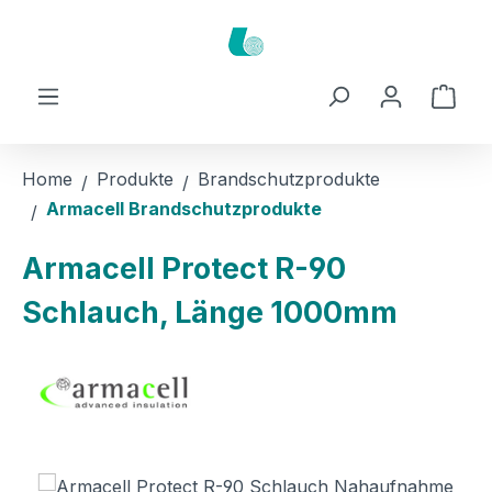
Zum Hauptinhalt springen
Ware
Home
Produkte
Brandschutzprodukte
Armacell Brandschutzprodukte
Armacell Protect R-90
Schlauch, Länge 1000mm
Bildergalerie überspringen