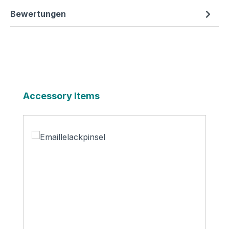
Bewertungen
Produktgalerie überspringen
Accessory Items