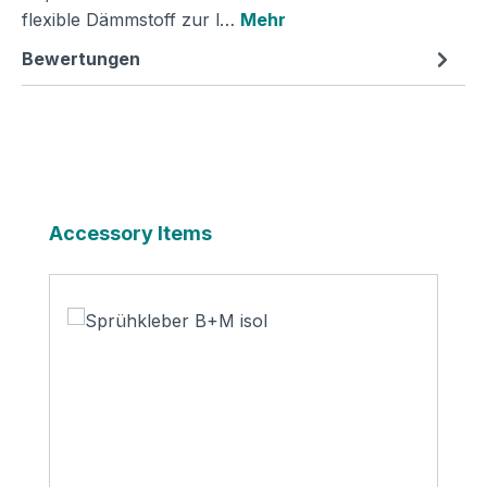
flexible Dämmstoff zur l…
Mehr
Bewertungen
Produktgalerie überspringen
Accessory Items