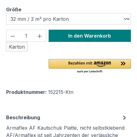
auswählen
Größe
Produkt Anzahl: Gib den gewünschten We
In den Warenkorb
Karton
Produktnummer:
152215-Ktn
Beschreibung
Armaflex AF Kautschuk Platte, nicht selbstklebend
AF/Armaflex ist seit Jahrzenten der verlässliche