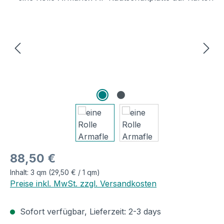
Regulärer Preis:
88,50 €
Inhalt:
3 qm
(29,50 € / 1 qm)
Preise inkl. MwSt. zzgl. Versandkosten
Sofort verfügbar, Lieferzeit: 2-3 days