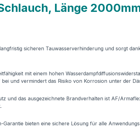
 Schlauch, Länge 2000m
 langfristig sicheren Tauwasserverhinderung und sorgt dank
eitfähigkeit mit einem hohen Wasserdampfdiffusionswiderst
 bei und vermindert das Risiko von Korrosion unter der 
z und das ausgezeichnete Brandverhalten ist AF/Armaflex 
.
-Garantie bieten eine sichere Lösung für alle Anwendungs