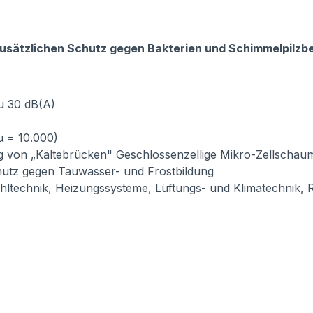
zusätzlichen Schutz gegen Bakterien und Schimmelpilzbe
u 30 dB(A)
µ = 10.000)
g von „Kältebrücken" Geschlossenzellige Mikro-Zellschau
utz gegen Tauwasser- und Frostbildung
hltechnik, Heizungssysteme, Lüftungs- und Klimatechnik