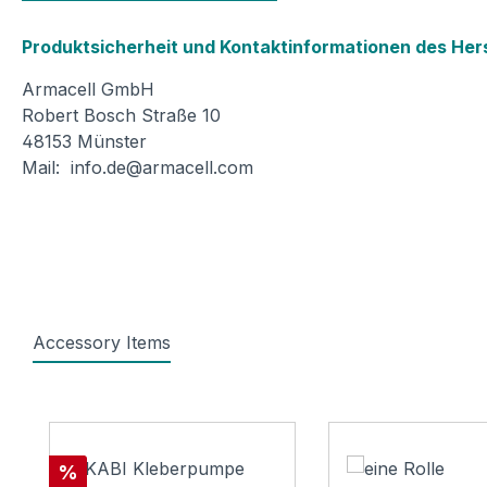
Produktsicherheit und Kontaktinformationen des Hers
Armacell GmbH
Robert Bosch Straße 10
48153 Münster
Mail: info.de@armacell.com
Accessory Items
Produktgalerie überspringen
Rabatt
%