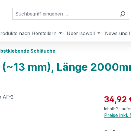
rodukte nach Herstellern
Über isowoll
News und I
lbstklebende Schläuche
2 (~13 mm), Länge 2000
Verkaufspre
34,92 
Inhalt:
2 Laufe
Preise inkl