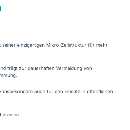
m
 seiner einzigartigen Mikro-Zellstruktur für mehr
and trägt zur dauerhaften Vermeidung von
Dämmung.
insbesondere auch für den Einsatz in öffentlichen
bereiche.