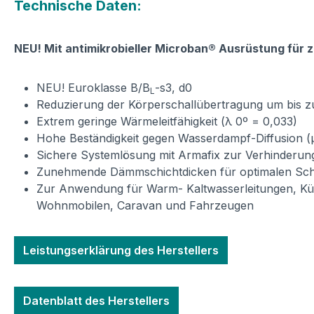
Technische Daten:
NEU! Mit antimikrobieller Microban® Ausrüstung für 
NEU! Euroklasse B/B
-s3, d0
L
Reduzierung der Körperschallübertragung um bis z
Extrem geringe Wärmeleitfähigkeit (λ 0º = 0,033)
Hohe Beständigkeit gegen Wasserdampf-Diffusion (
Sichere Systemlösung mit Armafix zur Verhinderun
Zunehmende Dämmschichtdicken für optimalen Sch
Zur Anwendung für Warm- Kaltwasserleitungen, Kü
Wohnmobilen, Caravan und Fahrzeugen
Leistungserklärung des Herstellers
Datenblatt des Herstellers