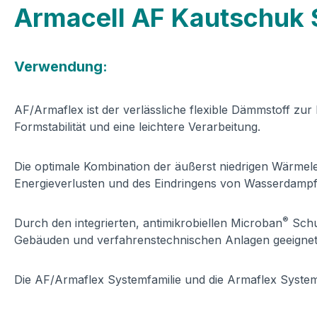
Armacell AF Kautschuk
Verwendung:
AF/Armaflex ist der verlässliche flexible Dämmstoff zur
Formstabilität und eine leichtere Verarbeitung.
Die optimale Kombination der äußerst niedrigen Wärmel
Energieverlusten und des Eindringens von Wasserdampf
®
Durch den integrierten, antimikrobiellen Microban
Schut
Gebäuden und verfahrenstechnischen Anlagen geeignet
Die AF/Armaflex Systemfamilie und die Armaflex System