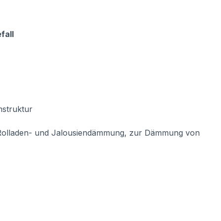
fall
mstruktur
, Rolladen- und Jalousiendämmung, zur Dämmung von