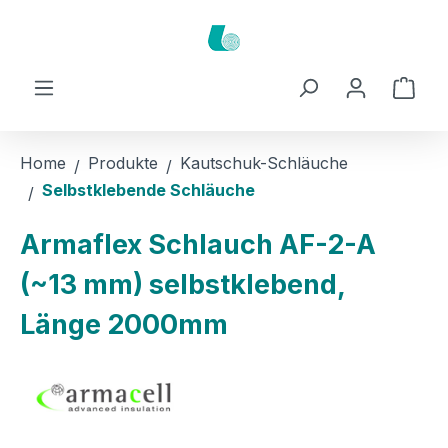
Zum Hauptinhalt springen
Ware
Home
Produkte
Kautschuk-Schläuche
Selbstklebende Schläuche
Armaflex Schlauch AF-2-A
(~13 mm) selbstklebend,
Länge 2000mm