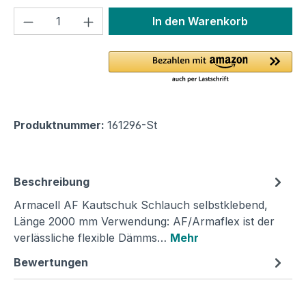
Produkt Anzahl: Gib den gewünschten We
In den Warenkorb
Produktnummer:
161296-St
Beschreibung
Armacell AF Kautschuk Schlauch selbstklebend,
Länge 2000 mm Verwendung: AF/Armaflex ist der
verlässliche flexible Dämms…
Mehr
Bewertungen