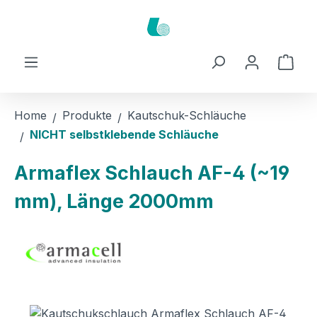
Zum Hauptinhalt springen
Ware
Home
Produkte
Kautschuk-Schläuche
NICHT selbstklebende Schläuche
Armaflex Schlauch AF-4 (~19
mm), Länge 2000mm
Bildergalerie überspringen