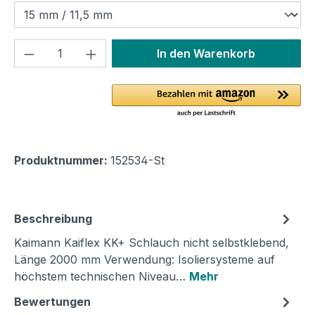
Produkt Anzahl: Gib den gewünschten We
In den Warenkorb
Produktnummer:
152534-St
Beschreibung
Kaimann Kaiflex KK+ Schlauch nicht selbstklebend,
Länge 2000 mm Verwendung: Isoliersysteme auf
höchstem technischen Niveau…
Mehr
Bewertungen