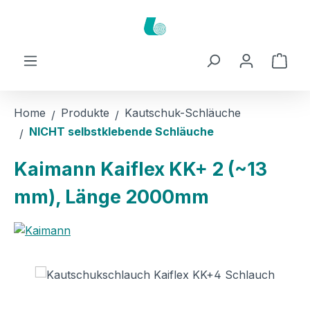
Zum Hauptinhalt springen
Ware
Home
Produkte
Kautschuk-Schläuche
NICHT selbstklebende Schläuche
Kaimann Kaiflex KK+ 2 (~13
mm), Länge 2000mm
Bildergalerie überspringen