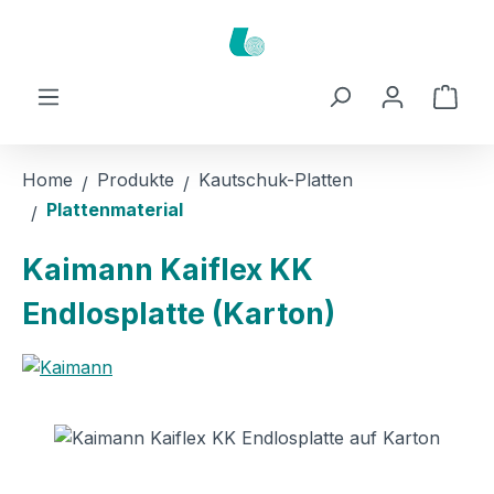
Zum Hauptinhalt springen
Ware
Home
Produkte
Kautschuk-Platten
Plattenmaterial
Kaimann Kaiflex KK
Endlosplatte (Karton)
Bildergalerie überspringen