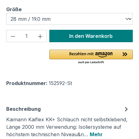
auswählen
Größe
Produkt Anzahl: Gib den gewünschten We
In den Warenkorb
Produktnummer:
152592-St
Beschreibung
Kaimann Kaiflex KK+ Schlauch nicht selbstklebend,
Länge 2000 mm Verwendung: Isoliersysteme auf
höchstem technischen Niveau&n…
Mehr