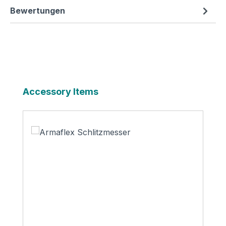
Bewertungen
Produktgalerie überspringen
Accessory Items