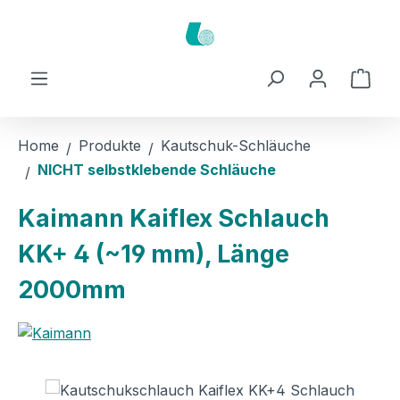
Zum Hauptinhalt springen
Ware
Home
Produkte
Kautschuk-Schläuche
NICHT selbstklebende Schläuche
Kaimann Kaiflex Schlauch
KK+ 4 (~19 mm), Länge
2000mm
Bildergalerie überspringen