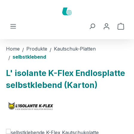
Zum Hauptinhalt springen
Ware
Home
Produkte
Kautschuk-Platten
selbstklebend
L' isolante K-Flex Endlosplatte
selbstklebend (Karton)
Bildergalerie überspringen