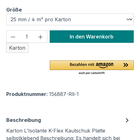
auswählen
Größe
Produkt Anzahl: Gib den gewünschten We
In den Warenkorb
Karton
Produktnummer:
156887-Rll-1
Beschreibung
Karton L'Isolante K-Flex Kautschuk Platte
selbstklebend Beschreibung: Es handelt sich bei