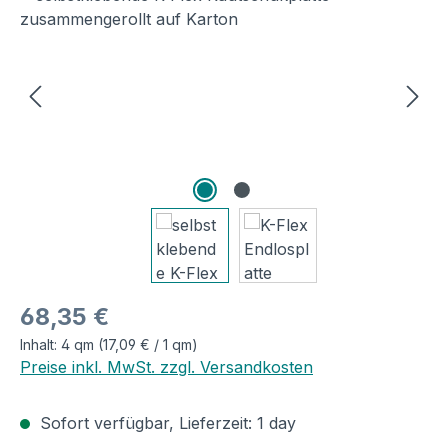
Regulärer Preis:
68,35 €
Inhalt:
4 qm
(17,09 € / 1 qm)
Preise inkl. MwSt. zzgl. Versandkosten
Sofort verfügbar, Lieferzeit: 1 day