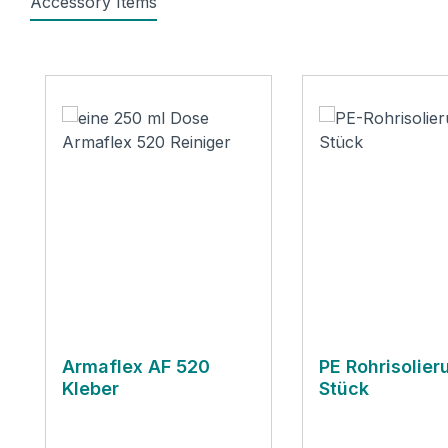
Accessory Items
Produktgalerie überspringen
Armaflex AF 520
PE Rohrisolier
Kleber
Stück