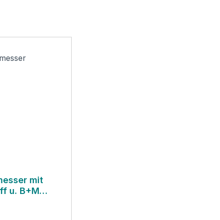
messer mit
ff u. B+M