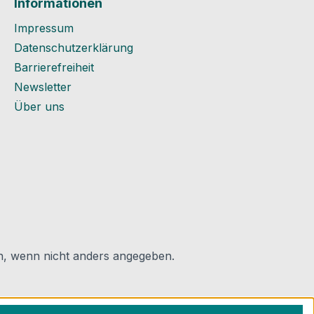
Informationen
Impressum
Datenschutzerklärung
Barrierefreiheit
Newsletter
Über uns
 wenn nicht anders angegeben.