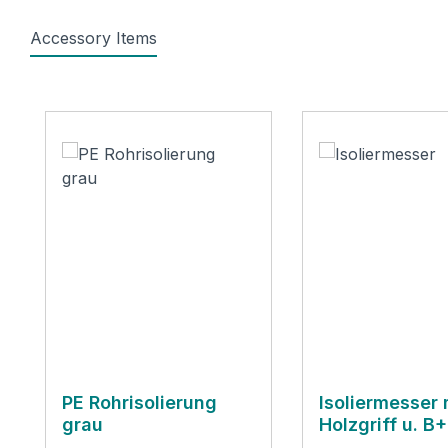
Accessory Items
Produktgalerie überspringen
PE Rohrisolierung
Isoliermesser 
grau
Holzgriff u. B
Logo