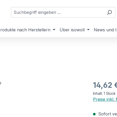
rodukte nach Herstellern
Über isowoll
News und I
Regulärer Pr
14,62 
Inhalt:
1 Stück
Preise inkl
Sofort ver