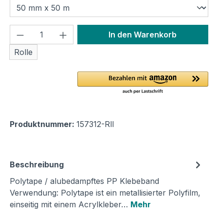
Produkt Anzahl: Gib den gewünschten We
In den Warenkorb
Rolle
Produktnummer:
157312-Rll
Beschreibung
Polytape / alubedampftes PP Klebeband
Verwendung: Polytape ist ein metallisierter Polyfilm,
einseitig mit einem Acrylkleber…
Mehr