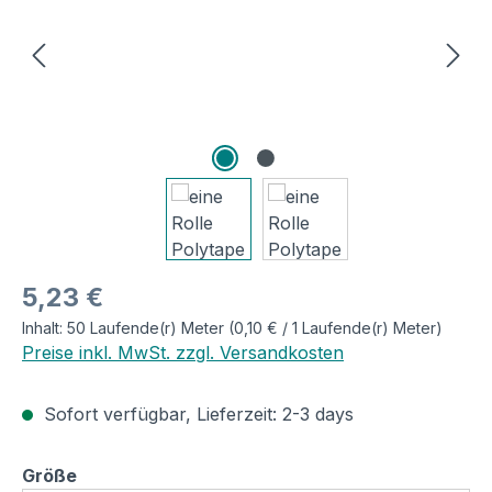
Regulärer Preis:
5,23 €
Inhalt:
50 Laufende(r) Meter
(0,10 € / 1 Laufende(r) Meter)
Preise inkl. MwSt. zzgl. Versandkosten
Sofort verfügbar, Lieferzeit: 2-3 days
auswählen
Größe