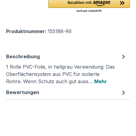
Produktnummer:
155188-Rll
Beschreibung
1 Rolle PVC-Folie, in hellgrau Verwendung: Das
Oberflächensystem aus PVC für isolierte
Rohre. Wenn Schutz auch gut auss…
Mehr
Bewertungen