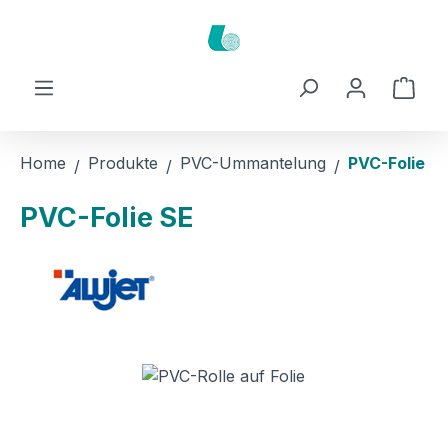
Zum Hauptinhalt springen
Ware
Home
Produkte
PVC-Ummantelung
PVC-Folie
PVC-Folie SE
Bildergalerie überspringen