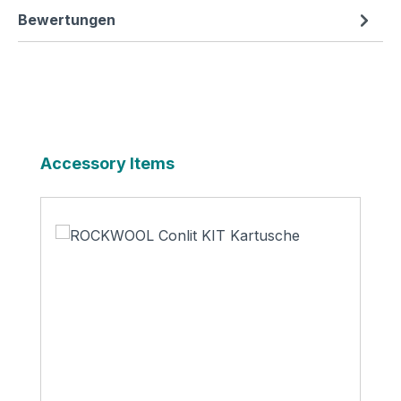
Bewertungen
Produktgalerie überspringen
Accessory Items