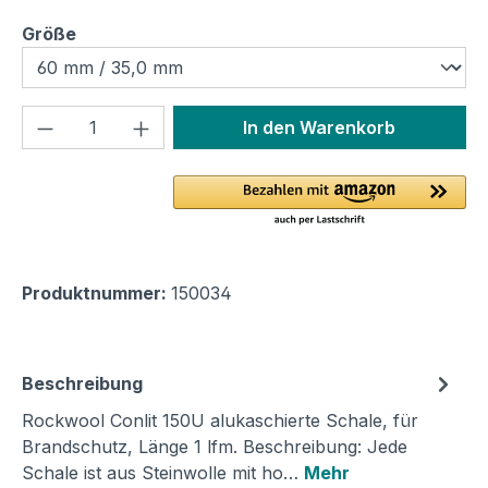
auswählen
Größe
Produkt Anzahl: Gib den gewünschten We
In den Warenkorb
Produktnummer:
150034
Beschreibung
Rockwool Conlit 150U alukaschierte Schale, für
Brandschutz, Länge 1 lfm. Beschreibung: Jede
Schale ist aus Steinwolle mit ho…
Mehr