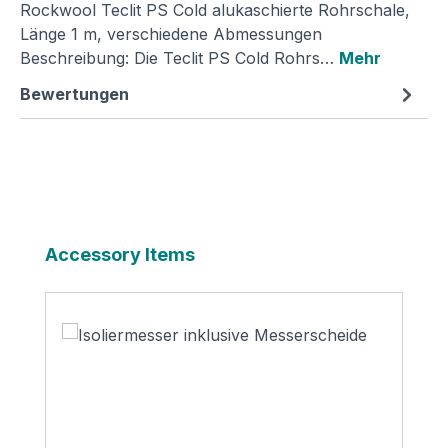
Rockwool Teclit PS Cold alukaschierte Rohrschale,
Länge 1 m, verschiedene Abmessungen
Beschreibung: Die Teclit PS Cold Rohrs…
Mehr
Bewertungen
Produktgalerie überspringen
Accessory Items