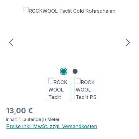
Bildergalerie überspringen
Regulärer Preis:
13,00 €
Inhalt:
1 Laufende(r) Meter
Preise inkl. MwSt. zzgl. Versandkosten