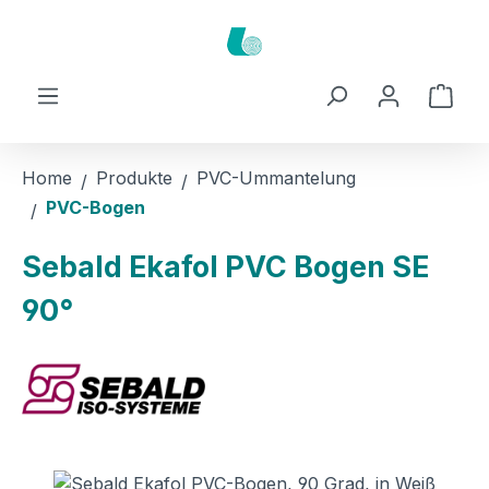
Zum Hauptinhalt springen
Ware
Home
Produkte
PVC-Ummantelung
PVC-Bogen
Sebald Ekafol PVC Bogen SE
90°
Bildergalerie überspringen