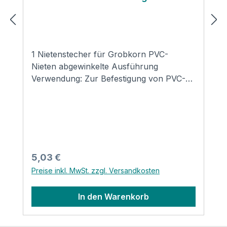
1 Nietenstecher für Grobkorn PVC-
Nieten abgewinkelte Ausführung
Verwendung: Zur Befestigung von PVC-
Nieten auf Grobkornfolie!
Regulärer Preis:
5,03 €
Preise inkl. MwSt. zzgl. Versandkosten
In den Warenkorb