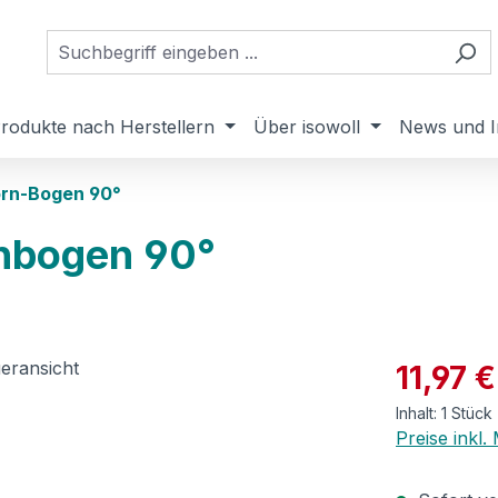
rodukte nach Herstellern
Über isowoll
News und I
rn-Bogen 90°
nbogen 90°
Verkaufspre
11,97 €
Inhalt:
1 Stück
Preise inkl