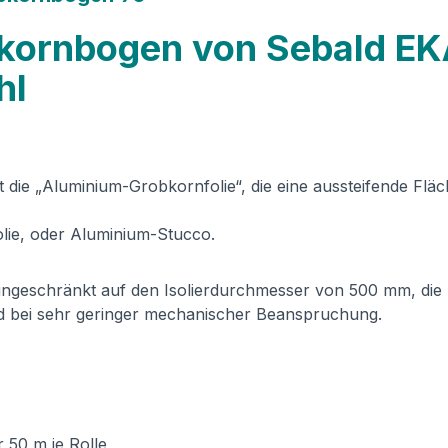
bkornbogen von Sebald E
hl
ie „Aluminium-Grobkornfolie“, die eine aussteifende Fläch
lie, oder Aluminium-Stucco.
ngeschränkt auf den Isolierdurchmesser von 500 mm, die
d bei sehr geringer mechanischer Beanspruchung.
r 50 m je Rolle