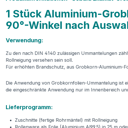
1 Stück Aluminium-Gro
90°-Winkel nach Auswa
Verwendung:
Zu den nach DIN 4140 zulässigen Ummantelungen zählt d
Rollneigung versehen sein soll.
Für erhöhten Brandschutz, aus Grobkorn-Aluminium-Fo
Die Anwendung von Grobkornfolien-Ummantelung ist ei
die eingeschränkte Anwendung nur im Innenbereich un
Lieferprogramm:
Zuschnitte (fertige Rohrmäntel) mit Rollneigung
Rollenware als Folie (Aluminium Al99,5) in 25 m ode