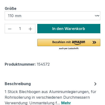
auswählen
Größe
Produkt Anzahl: Gib den gewünschten We
In den Warenkorb
Produktnummer:
154572
Beschreibung
1 Stück Blechbogen aus Aluminiumlegierungen, für
Rohrisolierung in verschiedenen Durchmessern
Verwendung: Ummantelung f…
Mehr