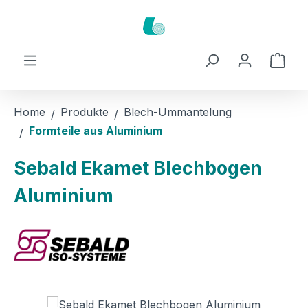
Zum Hauptinhalt springen
Ware
Home
Produkte
Blech-Ummantelung
Formteile aus Aluminium
Sebald Ekamet Blechbogen
Aluminium
Bildergalerie überspringen