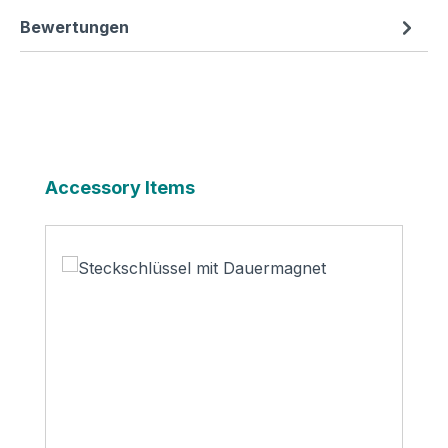
Bewertungen
Produktgalerie überspringen
Accessory Items