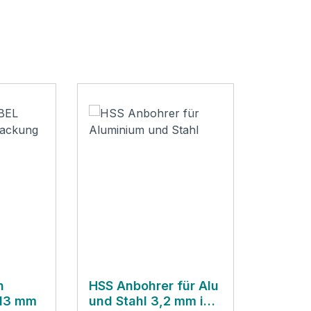
n
HSS Anbohrer für Alu
 13 mm
und Stahl 3,2 mm im