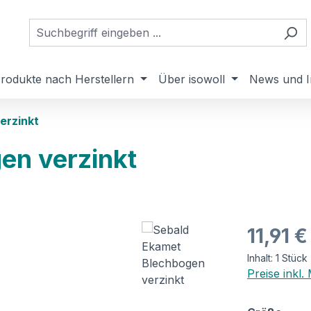
rodukte nach Herstellern
Über isowoll
News und I
erzinkt
en verzinkt
Regulärer Pr
11,91 €
Inhalt:
1 Stück
Preise inkl