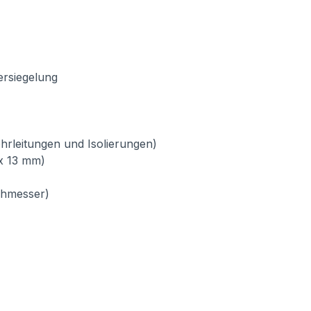
ersiegelung
ohrleitungen und Isolierungen)
x 13 mm)
rchmesser)