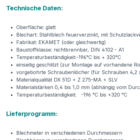
Technische Daten:
Oberfläche: glatt
Blechart: Stahlblech feuerverzinkt, mit Schutzlackv
Fabrikat: EKAMET (oder gleichwertig)
Baustoffklasse: nichtbrennbar, DIN 4102 - A1
Temperaturbeständigkeit:-196°C bis + 320°C
einseitig geschlitzt (zur Montage auf vorhandene R
vorgebohrte Schraubenlöcher (für Schrauben 4,2 
Materialqualität DX 51D + Z 275-MA + SLV
Materialstärken 0,4 bis 1,0 mm (abhängig vom Du
Temperaturbeständigkeit: -196 °C bis +320 °C
Lieferprogramm:
Blechmeter in verschiedenen Durchmessern