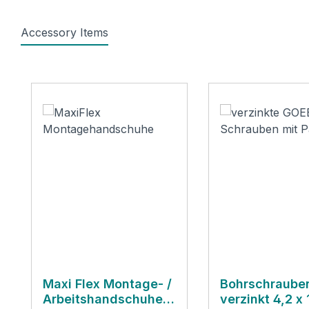
Accessory Items
Produktgalerie überspringen
Maxi Flex Montage- /
Bohrschraube
Arbeitshandschuhe
verzinkt 4,2 x