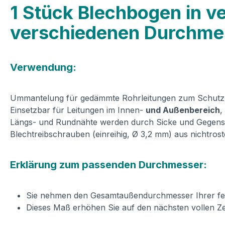
1 Stück Blechbogen in ve
verschiedenen Durchm
Verwendung:
Ummantelung für gedämmte Rohrleitungen zum Schutz v
Einsetzbar für Leitungen im Innen-
und Außenbereich
,
Längs- und Rundnähte werden durch Sicke und Gegensic
Blechtreibschrauben (einreihig, Ø 3,2 mm) aus nichtros
Erklärung zum passenden Durchmesser:
Sie nehmen den Gesamtaußendurchmesser Ihrer ferti
Dieses Maß erhöhen Sie auf den nächsten vollen Z