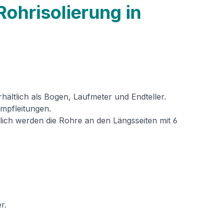
Rohrisolierung in
tlich als Bogen, Laufmeter und Endteller.
mpfleitungen.
ich werden die Rohre an den Längsseiten mit 6
r.