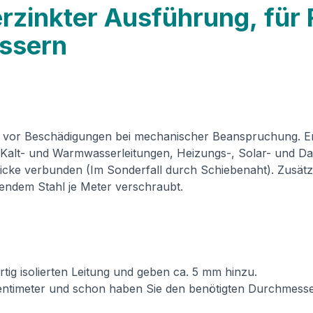
rzinkter Ausführung, für 
essern
or Beschädigungen bei mechanischer Beanspruchung. Erhäl
 Kalt- und Warmwasserleitungen, Heizungs-, Solar- und Da
ke verbunden (Im Sonderfall durch Schiebenaht). Zusätzl
tendem Stahl je Meter verschraubt.
g isolierten Leitung und geben ca. 5 mm hinzu.
entimeter und schon haben Sie den benötigten Durchmesse