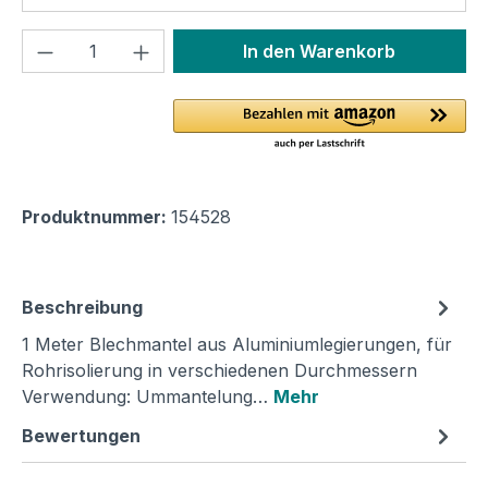
Produkt Anzahl: Gib den gewünschten We
In den Warenkorb
Produktnummer:
154528
Beschreibung
1 Meter Blechmantel aus Aluminiumlegierungen, für
Rohrisolierung in verschiedenen Durchmessern
Verwendung: Ummantelung…
Mehr
Bewertungen