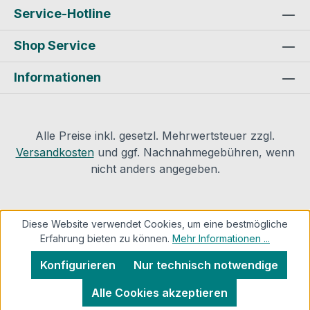
Kontaktinformationen des Herstellers:
Service-Hotline
Goebel GmbH Mühlenstraße 2-4D -
Shop Service
40699 Erkrath E-mail: info@goebel-
shop.com
Informationen
Alle Preise inkl. gesetzl. Mehrwertsteuer zzgl.
Versandkosten
und ggf. Nachnahmegebühren, wenn
nicht anders angegeben.
Diese Website verwendet Cookies, um eine bestmögliche
Erfahrung bieten zu können.
Mehr Informationen ...
Konfigurieren
Nur technisch notwendige
Alle Cookies akzeptieren