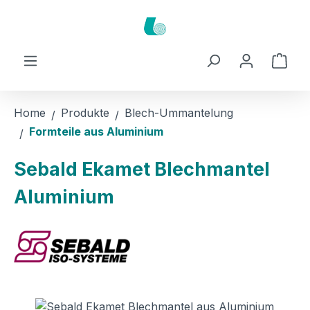
Zum Hauptinhalt springen
Ware
Home
Produkte
Blech-Ummantelung
Formteile aus Aluminium
Sebald Ekamet Blechmantel
Aluminium
Bildergalerie überspringen