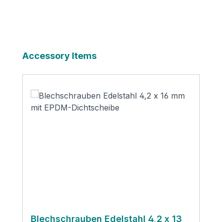
Produktgalerie überspringen
Accessory Items
Blechschrauben Edelstahl 4,2 x 13