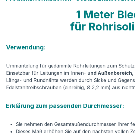
1 Meter Bl
für Rohrisol
Verwendung:
Ummantelung für gedämmte Rohrleitungen zum Schutz v
Einsetzbar für Leitungen im Innen-
und Außenbereich
,
Längs- und Rundnähte werden durch Sicke und Gegensic
Edelstahltreibschrauben (einreihig, Ø 3,2 mm) aus nicht
Erklärung zum passenden Durchmesser:
Sie nehmen den Gesamtaußendurchmesser Ihrer ferti
Dieses Maß erhöhen Sie auf den nächsten vollen Z