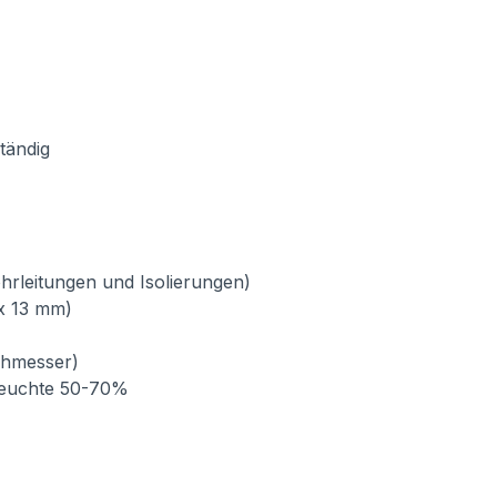
tändig
ohrleitungen und Isolierungen)
x 13 mm)
chmesser)
tfeuchte 50-70%