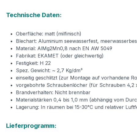
Technische Daten:
Oberfläche: matt (milfinisch)
Blechart: Aluminium seewasserfest, meerwasserbes
Material: AlMg2Mn0,8 nach EN AW 5049
Fabrikat: EKAMET (oder gleichwertig)
Festigkeit: H 22
Spez. Gewicht: ~ 2,7 Kg/dm³
einseitig geschlitzt (zur Montage auf vorhandene R
vorgebohrte Schraubenlöcher (für Schrauben 4,2 
Brandverhalten: Nicht brennbar
Materialstärken 0,4 bis 1,0 mm (abhängig vom Dur
Lagerung: In räumen bei 15-30°C und relativer Luf
Lieferprogramm: