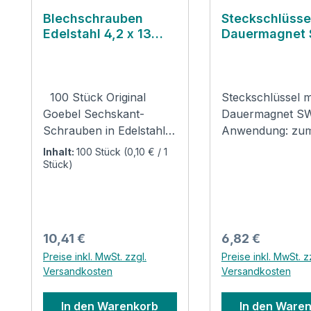
Blechschrauben
Steckschlüsse
Edelstahl 4,2 x 13
Dauermagnet
mm
100 Stück Original
Steckschlüssel m
Goebel Sechskant-
Dauermagnet S
Schrauben in Edelstahl
Anwendung: zum
A2 Ausführung 4,2 x
Befestigen von 6
Inhalt:
100 Stück
(0,10 € / 1
13mm Verwendung:
Schrauben mit 
Stück)
Zum Anbringen von z.B.
Kopf aus gehärt
Blechmäntel,
Stahl Länge 42
Blechbogen, Stutzen
magnetisch zum 
oder andere Blechteile
der Schraube F
Regulärer Preis:
Regulärer Preis:
10,41 €
6,82 €
mit vorgestanzten
Aussensechskant
Preise inkl. MwSt. zzgl.
Preise inkl. MwSt. z
Löchern. In Edelstahl A2,
Produktsicherhei
Versandkosten
Versandkosten
DIN 7976. Ideal für
Kontaktinformat
unsere Aluminium
des Herstellers: Goebel
In den Warenkorb
In den Ware