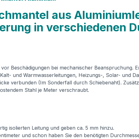
echmantel aus Aluminiuml
ierung in verschiedenen
or Beschädigungen bei mechanischer Beanspruchung. Erhäl
 Kalt- und Warmwasserleitungen, Heizungs-, Solar- und Da
ke verbunden (Im Sonderfall durch Schiebenaht). Zusätzl
rostendem Stahl je Meter verschraubt.
g isolierten Leitung und geben ca. 5 mm hinzu.
entimeter und schon haben Sie den benötigten Durchmesse