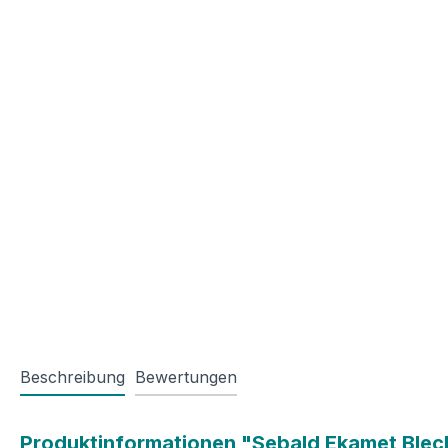
Beschreibung
Bewertungen
Produktinformationen "Sebald Ekamet Blec