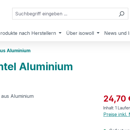
rodukte nach Herstellern
Über isowoll
News und I
aus Aluminium
tel Aluminium
Verkaufspre
24,70 
Inhalt:
1 Laufe
Preise inkl