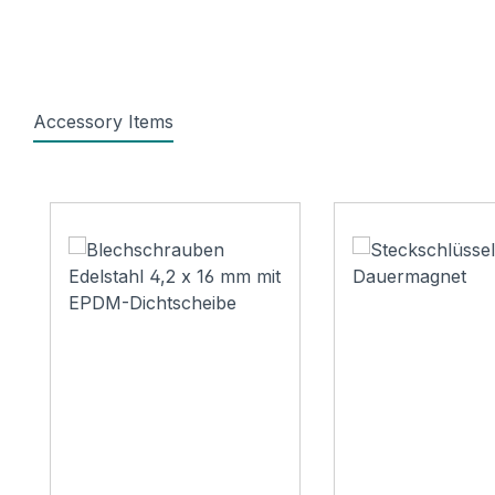
Accessory Items
Produktgalerie überspringen