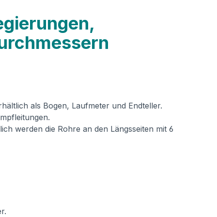
egierungen,
 Durchmessern
tlich als Bogen, Laufmeter und Endteller.
mpfleitungen.
ich werden die Rohre an den Längsseiten mit 6
r.