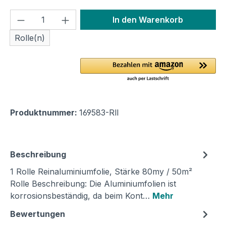
Produkt Anzahl: Gib den gewünschten We
In den Warenkorb
Rolle(n)
Produktnummer:
169583-Rll
Beschreibung
1 Rolle Reinaluminiumfolie, Stärke 80my / 50m²
Rolle Beschreibung: Die Aluminiumfolien ist
korrosionsbeständig, da beim Kont…
Mehr
Bewertungen