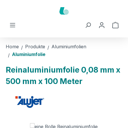
Zum Hauptinhalt springen
Ware
Home
Produkte
Aluminiumfolien
Aluminiumfolie
Reinaluminiumfolie 0,08 mm x
500 mm x 100 Meter
Bildergalerie überspringen