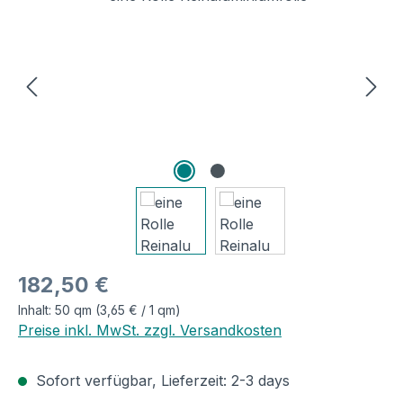
Regulärer Preis:
182,50 €
Inhalt:
50 qm
(3,65 € / 1 qm)
Preise inkl. MwSt. zzgl. Versandkosten
Sofort verfügbar, Lieferzeit: 2-3 days