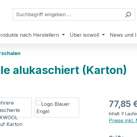
rodukte nach Herstellern
Über isowoll
News und I
rschalen
e alukaschiert (Karton)
Regulärer Pr
77,85 
Inhalt:
9 Laufe
Preise inkl