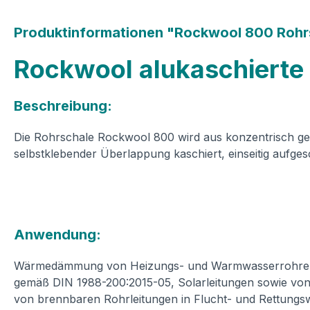
Produktinformationen "Rockwool 800 Rohrs
Rockwool alukaschierte
Beschreibung:
Die Rohrschale Rockwool 800 wird aus konzentrisch gewic
selbstklebender Überlappung kaschiert, einseitig aufge
Anwendung:
Wärmedämmung von Heizungs- und Warmwasserrohren g
gemäß DIN 1988-200:2015-05, Solarleitungen sowie von
von brennbaren Rohrleitungen in Flucht- und Rettungsw