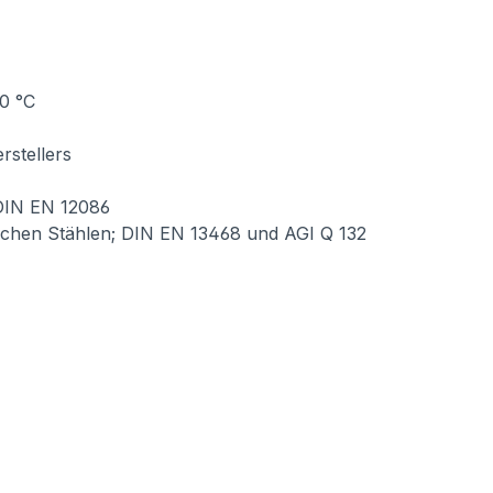
0 °C
rstellers
 DIN EN 12086
ischen Stählen; DIN EN 13468 und AGI Q 132