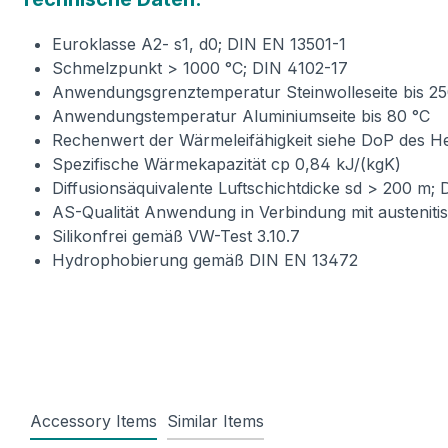
Euroklasse A2- s1, d0; DIN EN 13501-1
Schmelzpunkt > 1000 °C; DIN 4102-17
Anwendungsgrenztemperatur Steinwolleseite bis 25
Anwendungstemperatur Aluminiumseite bis 80 °C
Rechenwert der Wärmeleifähigkeit siehe DoP des He
Spezifische Wärmekapazität cp 0,84 kJ/(kgK)
Diffusionsäquivalente Luftschichtdicke sd > 200 m;
AS-Qualität Anwendung in Verbindung mit austenit
Silikonfrei gemäß VW-Test 3.10.7
Hydrophobierung gemäß DIN EN 13472
Accessory Items
Similar Items