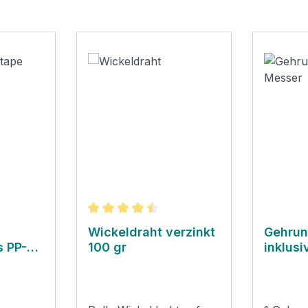
Durchschnittliche Bewertung von 4.5 von
Wickeldraht verzinkt
Gehrun
 PP-
100 gr
inklus