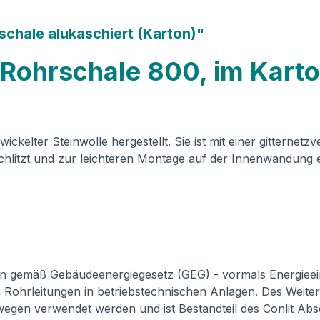
chale alukaschiert (Karton)"
 Rohrschale 800, im Kart
kelter Steinwolle hergestellt. Sie ist mit einer gitternetz
schlitzt und zur leichteren Montage auf der Innenwandung e
emäß Gebäudeenergiegesetz (GEG) - vormals Energieein
 Rohrleitungen in betriebstechnischen Anlagen. Des Weit
egen verwendet werden und ist Bestandteil des Conlit Abs