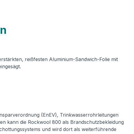
on
verstärkten, reißfesten Aluminium-Sandwich-Folie mit
ingesägt.
sparverordnung (EnEV), Trinkwasserrohrleitungen
eren kann die Rockwool 800 als Brandschutzbekleidung
chottungssystems und wird dort als weiterführende